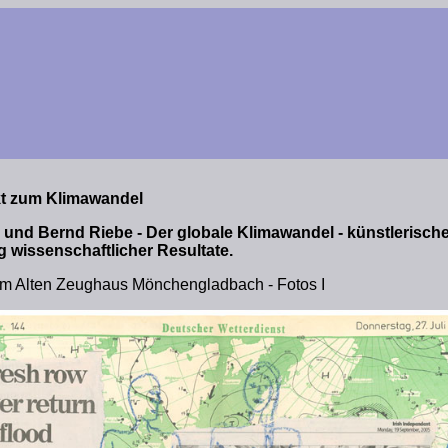
t zum Klimawandel
a und Bernd Riebe - Der globale Klimawandel - künstlerisch
g wissenschaftlicher Resultate.
im Alten Zeughaus Mönchengladbach - Fotos I