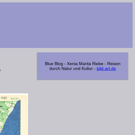
Blue Blog - Xenia Marita Riebe - Reisen
durch Natur und Kultur -
bild-art.de
e